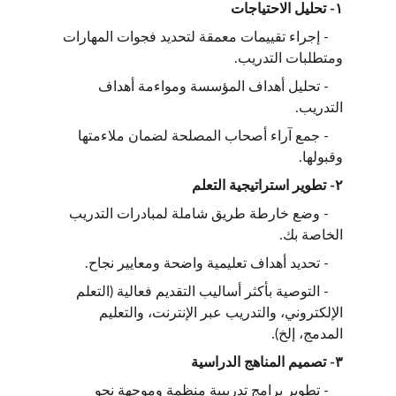
١- تحليل الاحتياجات
    - إجراء تقييمات معمقة لتحديد فجوات المهارات 
ومتطلبات التدريب.
    - تحليل أهداف المؤسسة ومواءمة أهداف 
التدريب.
    - جمع آراء ‌أصحاب المصلحة لضمان ملاءمتها 
وقبولها.
٢- تطوير استراتيجية التعلم
    - وضع خارطة طريق شاملة لمبادرات التدريب 
الخاصة بك.
    - تحديد أهداف تعليمية واضحة ومعايير نجاح.
    - التوصية بأكثر أساليب التقديم فعالية (التعلم 
الإلكتروني، والتدريب عبر الإنترنت، والتعليم 
المدمج، إلخ).
٣- تصميم المناهج الدراسية
    - تطوير برامج تدريبية منظمة وموجهة نحو 