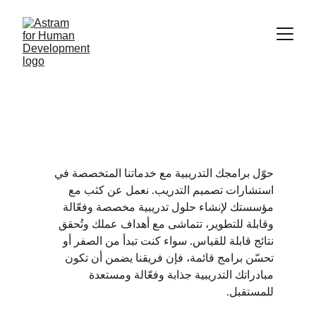
استشارات تصميم 
التدريب
حوّل برامجك التدريبية مع خدماتنا المتخصصة في 
استشارات تصميم التدريب. نعمل عن كثب مع 
مؤسستك لإنشاء حلول تدريبية مخصصة وفعّالة 
وقابلة للتطوير، تتماشى مع أهداف عملك وتُحقق 
نتائج قابلة للقياس. سواء كنت تبدأ من الصفر أو 
تحسّن برامج قائمة، فإن فريقنا يضمن أن تكون 
مبادراتك التدريبية جذابة وفعّالة ومستعدة 
للمستقبل.