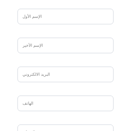
الإسم الأول*
الإسم الأخير*
البريد الالكتروني*
الهاتف*
الشركة*