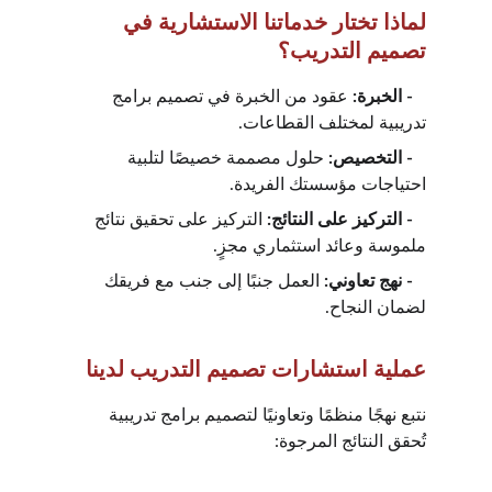
لماذا تختار خدماتنا الاستشارية في 
تصميم التدريب؟
   - الخبرة: 
عقود من الخبرة في تصميم برامج 
تدريبية لمختلف القطاعات.
   - التخصيص: 
حلول مصممة خصيصًا لتلبية 
احتياجات مؤسستك الفريدة.
   - التركيز على النتائج: 
التركيز على تحقيق نتائج 
ملموسة وعائد استثماري مجزٍ.
   - نهج تعاوني: 
العمل جنبًا إلى جنب مع فريقك 
لضمان النجاح.
عملية استشارات تصميم التدريب لدينا
نتبع نهجًا منظمًا وتعاونيًا لتصميم برامج تدريبية 
تُحقق النتائج المرجوة: