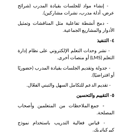
- إنشاء مواد للجلسات بقيادة المدرب (شرائح
عرض، أدلة مدرب، نشرات مشاركين).
- دمج أنشطة تفاعلية مثل المناقشات وتمثيل
الأدوار والمشاريع الجماعية.
٤- التنفيذ
- نشر وحدات التعلم الإلكتروني على نظام إدارة
التعلم (LMS) أو منصات أخرى.
- جدولة وتقديم الجلسات بقيادة المدرب (حضوريًا
أو افتراضيًا).
- تقديم الدعم للتكامل السهل والتبني الفعّال.
٥- التقييم والتحسين
-
جمع الملاحظات من المتعلمين وأصحاب
المصلحة.
- قياس فعالية التدريب باستخدام نموذج
كيركباتريك.