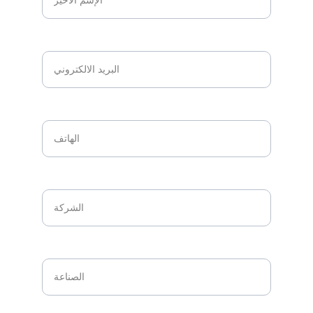
البريد الالكتروني*
الهاتف*
الشركة*
الصناعة*