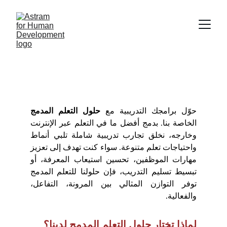
حلول التعلم المدمج
حوّل برامجك التدريبية مع
حلول التعلم المدمج
الخاصة بنا. بدمج أفضل ما في التعلم عبر الإنترنت
وخارجه، نخلق تجارب تدريبية شاملة تلبي أنماط
واحتياجات تعلم متنوعة. سواء كنت تهدف إلى تعزيز
مهارات الموظفين، تحسين استيعاب المعرفة، أو
تبسيط تسليم التدريب، فإن حلولنا للتعلم المدمج
توفر التوازن المثالي بين المرونة، التفاعل،
والفعالية.
لماذا تختار حلول التعلم المدمج لدينا؟