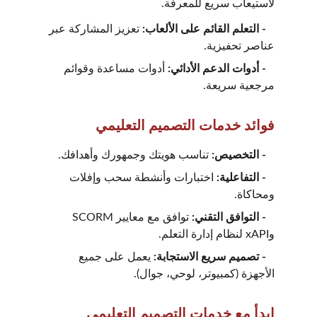
لاستيعاب سريع للمعرفة.
   - التعلم القائم على الألعاب:
 تعزيز المشاركة عبر 
عناصر تحفيزية.
   - أدوات الدعم الأدائي:
 أدوات مساعدة وقوائم 
مرجعية سريعة.
فوائد خدمات التصميم التعليمي
   -
 التخصيص: 
تناسب هويتك وجمهورك وأهدافك.
   - التفاعلية: 
اختبارات وأنشطة سحب وإفلات 
ومحاكاة.
   - التوافق التقني: 
توافق مع معايير SCORM 
وxAPI لنظام إدارة التعلم.
   - تصميم سريع الاستجابة: 
يعمل على جميع 
الأجهزة (كمبيوتر، لوحي، جوال).
ابدأ مع خدمات التصميم التعليمي