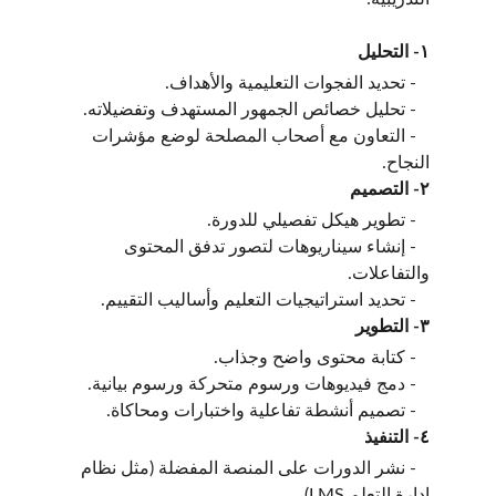
١- التحليل
   - تحديد الفجوات التعليمية والأهداف.
   - تحليل خصائص الجمهور المستهدف وتفضيلاته.
   - التعاون مع أصحاب المصلحة لوضع مؤشرات 
النجاح.
٢- التصميم
   - تطوير هيكل تفصيلي للدورة.
   - إنشاء سيناريوهات لتصور تدفق المحتوى 
والتفاعلات.
   - تحديد استراتيجيات التعليم وأساليب التقييم.
٣- التطوير
   - كتابة محتوى واضح وجذاب.
   - دمج فيديوهات ورسوم متحركة ورسوم بيانية.
   - تصميم أنشطة تفاعلية واختبارات ومحاكاة.
٤- التنفيذ
   - نشر الدورات على المنصة المفضلة (مثل نظام 
إدارة التعلم LMS).