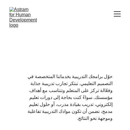
خدمات التصميم 
التعليمي
حوّل برامجك التدريبية بخدماتنا المتخصصة في 
التصميم التعليمي. نبتكر تجارب تدريبية جذابة 
وفعّالة تركز على المتعلم وتتناسب مع أهداف 
مؤسستك. سواءً كنت بحاجة إلى دورات تعليم 
إلكتروني، تدريب بقيادة مدرب، أو حلول تعليم 
مدمج، نضمن أن تكون موادك التدريبية تفاعلية 
وموجهة نحو النتائج.